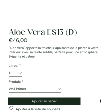
Aloe Vera ES13 (D)
€46,00
"Aloe Vera" apporte la fraîcheur apaisante de la plante à votre
intérieur avec sa teinte subtile, parfaite pour une atmosphère
élégante et calme.
Litres:
*
Produit:
*
Quantité:
Ajouter au panier
Ajouter à la liste de souhaits