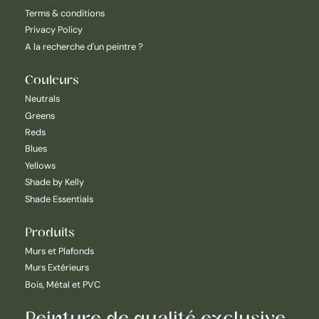
Terms & conditions
Privacy Policy
A la recherche d'un peintre ?
Couleurs
Neutrals
Greens
Reds
Blues
Yellows
Shade by Kelly
Shade Essentials
Produits
Murs et Plafonds
Murs Extérieurs
Bois, Métal et PVC
Peinture de qualité exclusive