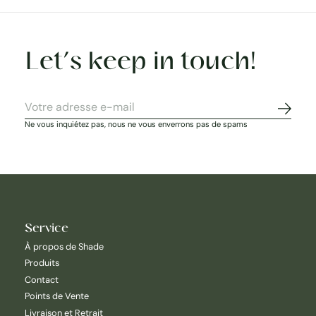
Let’s keep in touch!
S'abon
Ne vous inquiétez pas, nous ne vous enverrons pas de spams
Service
À propos de Shade
Produits
Contact
Points de Vente
Livraison et Retrait