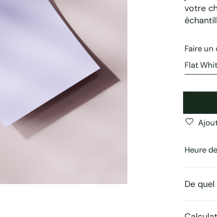
votre ch
échanti
Faire un 
Ajout
Heure de 
De quel 
Calcula