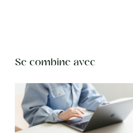
Se combine avec
Carousel items