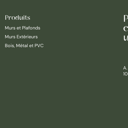
P
Produits
e
Murs et Plafonds
Murs Extérieurs
Bois, Métal et PVC
A.
10