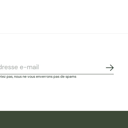
S'abonn
étez pas, nous ne vous enverrons pas de spams