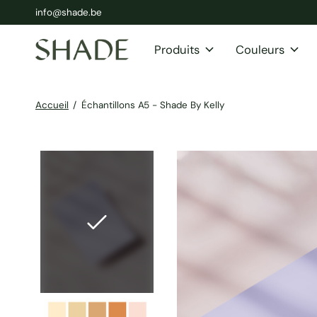
info@shade.be
Produits
Couleurs
Accueil
/
Échantillons A5 - Shade By Kelly
Slideshow Items