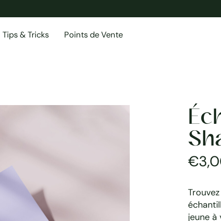
Tips & Tricks
Points de Vente
Éch
Sha
€3,0
Trouvez 
échant
jeune à