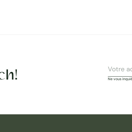
ch!
Ne vous inqui