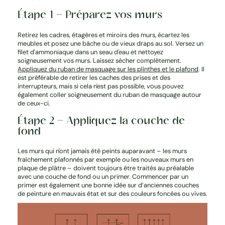
Étape 1 – Préparez vos murs
Retirez les cadres, étagères et miroirs des murs, écartez les
meubles et posez une bâche ou de vieux draps au sol. Versez un
filet d'ammoniaque dans un seau d'eau et nettoyez
soigneusement vos murs. Laissez sécher complètement.
Appliquez du ruban de masquage sur les plinthes et le plafond
. Il
est préférable de retirer les caches des prises et des
interrupteurs, mais si cela n'est pas possible, vous pouvez
également coller soigneusement du ruban de masquage autour
de ceux-ci.
Étape 2 – Appliquez la couche de
fond
Les murs qui n'ont jamais été peints auparavant – les murs
fraîchement plafonnés par exemple ou les nouveaux murs en
plaque de plâtre – doivent toujours être traités au préalable
avec une couche de fond ou un primer. Commencer par un
primer est également une bonne idée sur d’anciennes couches
de peinture en mauvais état et sur des couleurs foncées ou vives.