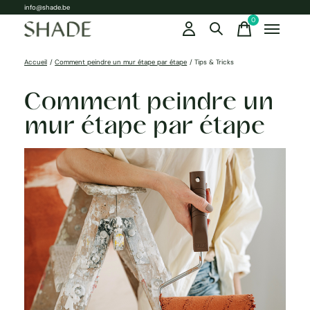
info@shade.be
0
items
Accueil
/
Comment peindre un mur étape par étape
/
Tips & Tricks
Comment peindre un
mur étape par étape