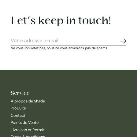
Let’s keep in touch!
S'abon
Ne vous inquiétez pas, nous ne vous enverrons pas de spams
Service
À propos de Shade
Produits
Contact
Points de Vente
Livraison et Retrait
Terms & conditions