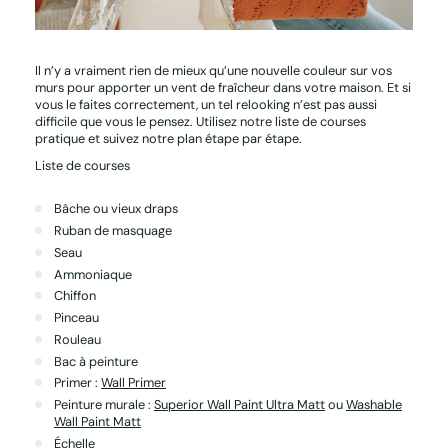
Il n’y a vraiment rien de mieux qu’une nouvelle couleur sur vos
murs pour apporter un vent de fraîcheur dans votre maison. Et si
vous le faites correctement, un tel relooking n’est pas aussi
difficile que vous le pensez. Utilisez notre liste de courses
pratique et suivez notre plan étape par étape.
Liste de courses
Bâche ou vieux draps
Ruban de masquage
Seau
Ammoniaque
Chiffon
Pinceau
Rouleau
Bac à peinture
Primer :
Wall Primer
Peinture murale :
Superior Wall Paint Ultra Matt
ou
Washable
Wall Paint Matt
Échelle