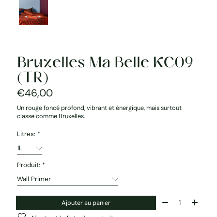
Bruxelles Ma Belle KC09
(TR)
€46,00
Un rouge foncé profond, vibrant et énergique, mais surtout
classe comme Bruxelles.
Litres:
*
Produit:
*
Quantité:
Ajouter au panier