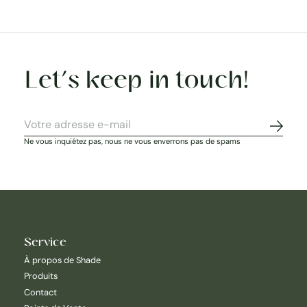
Let’s keep in touch!
S'abon
Ne vous inquiétez pas, nous ne vous enverrons pas de spams
Service
À propos de Shade
Produits
Contact