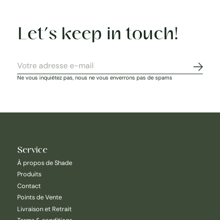
Let’s keep in touch!
S'abon
Ne vous inquiétez pas, nous ne vous enverrons pas de spams
Service
À propos de Shade
Produits
Contact
Points de Vente
Livraison et Retrait