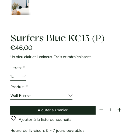
Surfers Blue KC13 (P)
€46,00
Un bleu clair et lumineux. Frais et rafraîchissant.
Litres:
*
Produit:
*
Quantité:
Ajouter au panier
Ajouter à la liste de souhaits
Heure de livraison: 5 - 7 jours ouvrables