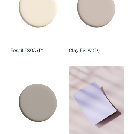
Fossil ES08 (P)
Clay ES09 (D)