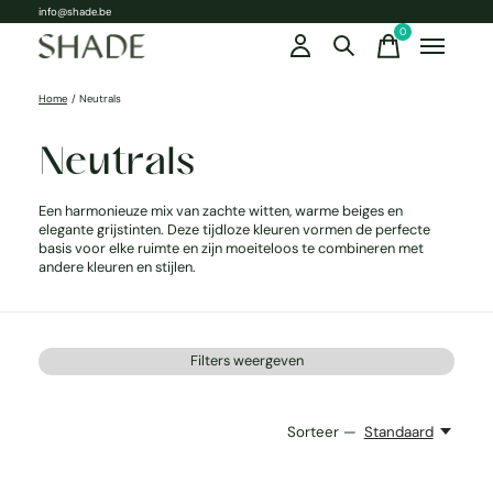
info@shade.be
0
items
Home
/
Neutrals
Neutrals
Een harmonieuze mix van zachte witten, warme beiges en
elegante grijstinten. Deze tijdloze kleuren vormen de perfecte
basis voor elke ruimte en zijn moeiteloos te combineren met
andere kleuren en stijlen.
Filters weergeven
Sorteer —
Standaard