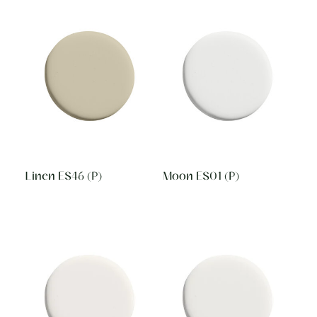
Linen ES46 (P)
Moon ES01 (P)