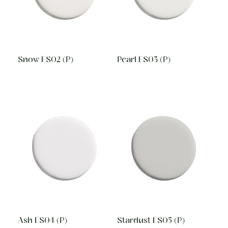
Snow ES02 (P)
Pearl ES03 (P)
Ash ES04 (P)
Stardust ES05 (P)