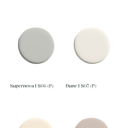
Supernova ES06 (P)
Dune ES07 (P)