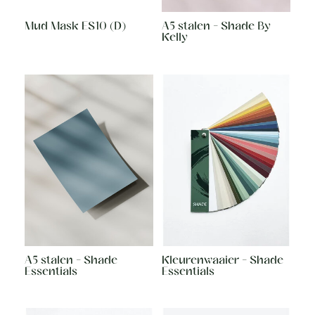
Mud Mask ES10 (D)
A5 stalen - Shade By
Kelly
A5 stalen - Shade
Kleurenwaaier - Shade
Essentials
Essentials