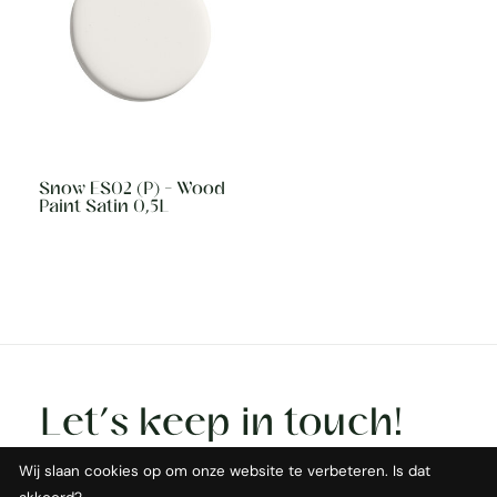
Snow ES02 (P) - Wood
Paint Satin 0,5L
Let’s keep in touch!
Wij slaan cookies op om onze website te verbeteren. Is dat