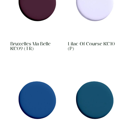
Bruxelles Ma Belle
Lilac Of Course KC10
KC09 (TR)
(P)