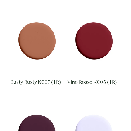
Dusty Rusty KC07 (TR)
Vino Rosso KC08 (TR)