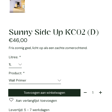
Sunny Side Up KC02 (D)
€46,00
Fris zonnig geel, licht op als een zachte zomerochtend.
Litres:
*
Product:
*
Aantal:
Toevoegen aan winkelwagen
Aan verlanglijst toevoegen
Levertijd: 5 - 7 werkdagen