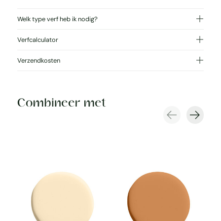
Welk type verf heb ik nodig?
Verfcalculator
Verzendkosten
Combineer met
Carousel items