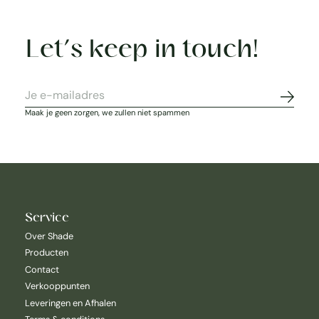
Let’s keep in touch!
Abonne
Maak je geen zorgen, we zullen niet spammen
Service
Over Shade
Producten
Contact
Verkooppunten
Leveringen en Afhalen