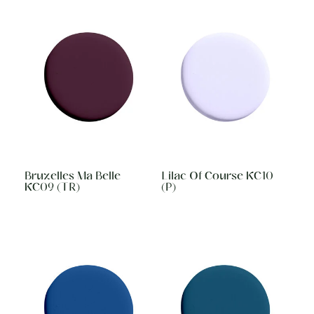
Bruxelles Ma Belle
Lilac Of Course KC10
KC09 (TR)
(P)