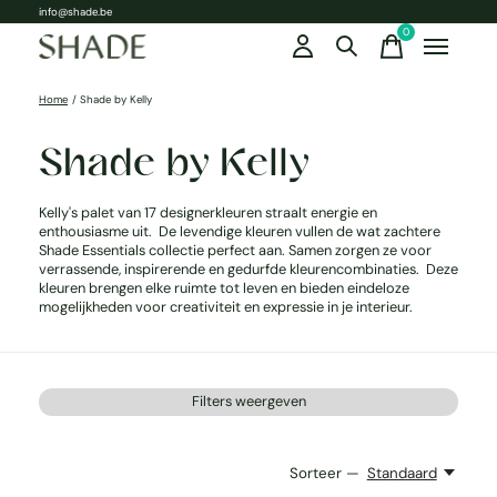
info@shade.be
0
items
Home
/
Shade by Kelly
Shade by Kelly
Kelly's palet van 17 designerkleuren straalt energie en
enthousiasme uit.
De levendige kleuren vullen de wat zachtere
Shade Essentials collectie perfect aan.
Samen zorgen ze voor
verrassende, inspirerende en gedurfde kleurencombinaties. Deze
kleuren brengen elke ruimte tot leven en bieden eindeloze
mogelijkheden voor creativiteit en expressie in je interieur.
Filters weergeven
Sorteer —
Standaard