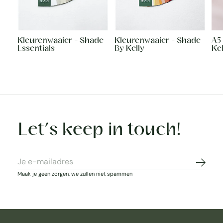
Kleurenwaaier - Shade
Kleurenwaaier - Shade
A5
Essentials
By Kelly
Kel
Let’s keep in touch!
Abonne
Maak je geen zorgen, we zullen niet spammen