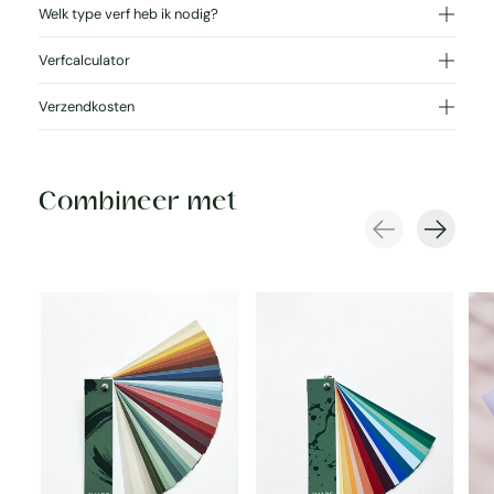
Welk type verf heb ik nodig?
Verfcalculator
Verzendkosten
Combineer met
Carousel items