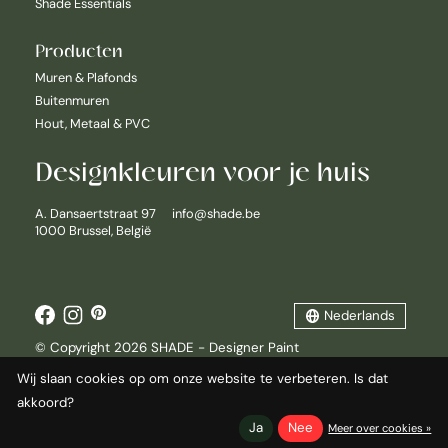
Shade Essentials
Producten
Muren & Plafonds
Buitenmuren
Hout, Metaal & PVC
Designkleuren voor je huis
Nederlands
A. Dansaertstraat 97
info@shade.be
1000 Brussel, België
English
Français
Nederlands
© Copyright 2026 SHADE - Designer Paint
Wij slaan cookies op om onze website te verbeteren. Is dat
akkoord?
Ja
Nee
Meer over cookies »