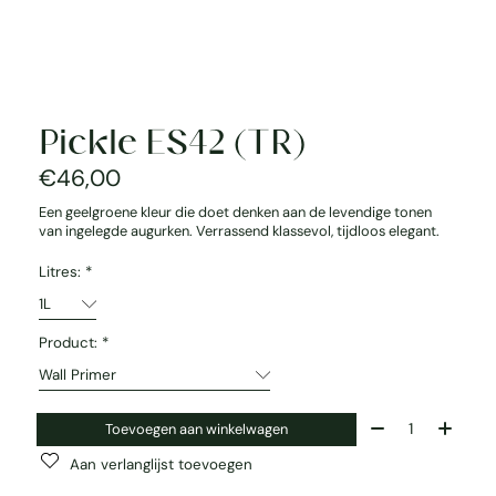
Pickle ES42 (TR)
€46,00
Een geelgroene kleur die doet denken aan de levendige tonen
van ingelegde augurken. Verrassend klassevol, tijdloos elegant.
Litres:
*
Product:
*
Aantal:
Toevoegen aan winkelwagen
Aan verlanglijst toevoegen