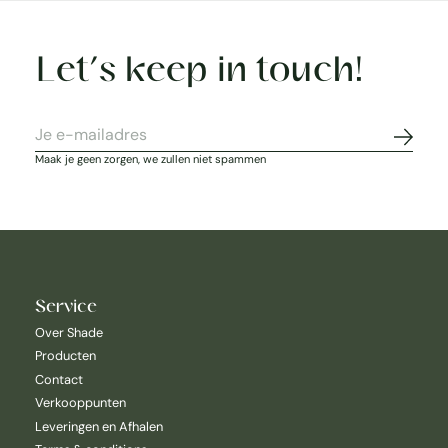
Let’s keep in touch!
Abonne
Maak je geen zorgen, we zullen niet spammen
Service
Over Shade
Producten
Contact
Verkooppunten
Leveringen en Afhalen