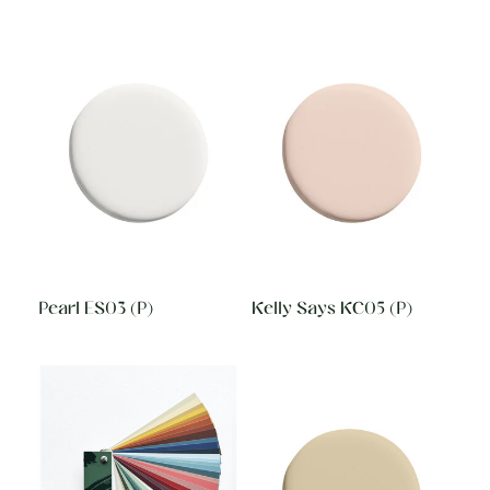
Pearl ES03 (P)
Kelly Says KC05 (P)