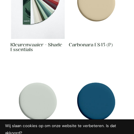
Kleurenwaaier - Shade
Carbonara ES45 (P)
Essentials
Wij slaan cookies op om onze website te verbeteren. Is dat
akkoord?