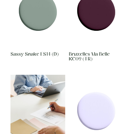
Sassy Snake ES14 (D)
Bruxelles Ma Belle
KC09 (TR)