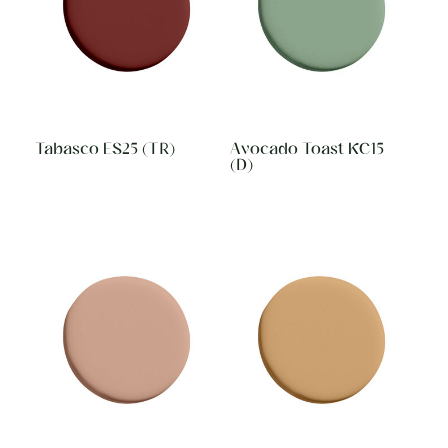
Tabasco ES25 (TR)
Avocado Toast KC15
(D)