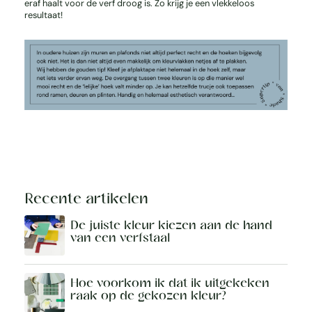
eraf haalt voor de verf droog is. Zo krijg je een vlekkeloos
resultaat!
Recente artikelen
De juiste kleur kiezen aan de hand
van een verfstaal
Hoe voorkom ik dat ik uitgekeken
raak op de gekozen kleur?