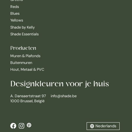
Reds
Blues
Yellows
Shade by Kelly
Shade Essentials
Producten
Muren & Plafonds
Buitenmuren
Hout, Metaal & PVC
Designkleuren voor je huis
Nederlands
A. Dansaertstraat 97
info@shade.be
1000 Brussel, België
English
Français
Nederlands