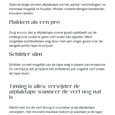
Gebruik lange stroken afplaktape om het aantal ‘verbindingen’ zo
minimaal mogelijk te houden. Minder onderbrekingen betekenen
mooiere randen.
Plakken als een pro
Zorg ervoor dat je afplaktape overal goed vastkleeft op de
ondergrond, zodat er geen verf onder kan sijpelen. Werk
mogelijke luchtbelletjes weg door met een vinger goed over de
aangebrachte tape te wrijven.
Schilder slim
Schilder zoveel mogelijk van de tape weg in plaats van ernaartoe.
Zo vermijd je dat je tijdens het schilderen per ongeluk verf onder
de tape duwt.
Timing is alles: verwijder de
afplaktape wanneer de verf nog nat
is
Wacht niet tot de verf droog is vooraleer je de afplaktape
verwijdert. Het mooiste resultaat bekom je wanneer je de tape