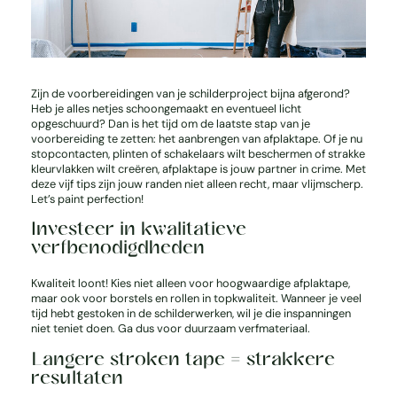
Zijn de voorbereidingen van je schilderproject bijna afgerond?
Heb je alles netjes schoongemaakt en eventueel licht
opgeschuurd? Dan is het tijd om de laatste stap van je
voorbereiding te zetten: het aanbrengen van afplaktape. Of je nu
stopcontacten, plinten of schakelaars wilt beschermen of strakke
kleurvlakken wilt creëren, afplaktape is jouw
partner in crime
. Met
deze vijf tips zijn jouw randen niet alleen recht, maar vlijmscherp.
Let’s paint perfection!
Investeer in kwalitatieve
verfbenodigdheden
Kwaliteit loont! Kies niet alleen voor hoogwaardige afplaktape,
maar ook voor borstels en rollen in topkwaliteit. Wanneer je veel
tijd hebt gestoken in de schilderwerken, wil je die inspanningen
niet teniet doen. Ga dus voor duurzaam verfmateriaal.
Langere stroken tape = strakkere
resultaten