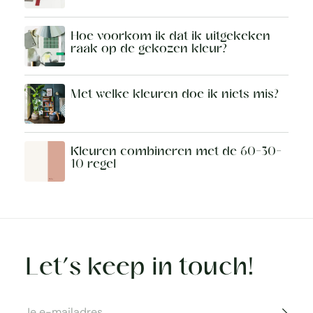
Hoe voorkom ik dat ik uitgekeken
raak op de gekozen kleur?
Met welke kleuren doe ik niets mis?
Kleuren combineren met de 60-30-
10 regel
Let’s keep in touch!