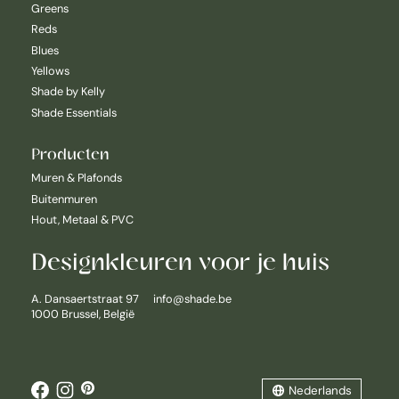
Greens
Reds
Blues
Yellows
Shade by Kelly
Shade Essentials
Producten
Muren & Plafonds
Buitenmuren
Hout, Metaal & PVC
Designkleuren voor je huis
Nederlands
A. Dansaertstraat 97
info@shade.be
1000 Brussel, België
English
Français
Nederlands